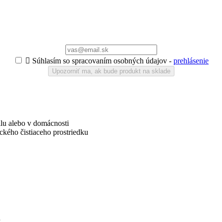

Súhlasím so spracovaním osobných údajov -
prehlásenie
Upozorniť ma, ak bude produkt na sklade
ilu alebo v domácnosti
ického čistiaceho prostriedku