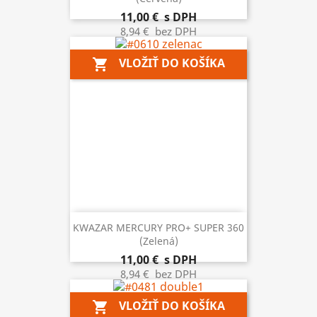
11,00 €
s DPH
8,94 €
bez DPH
VLOŽIŤ DO KOŠÍKA
shopping_cart
KWAZAR MERCURY PRO+ SUPER 360
(zelená)
11,00 €
s DPH
8,94 €
bez DPH
VLOŽIŤ DO KOŠÍKA
shopping_cart