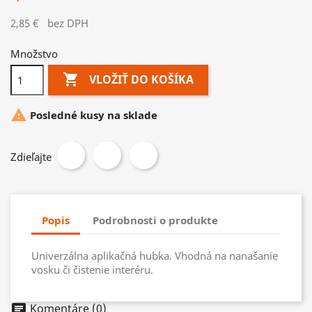
2,85 €
bez DPH
Množstvo

VLOŽIŤ DO KOŠÍKA

Posledné kusy na sklade
Zdieľajte
Popis
Podrobnosti o produkte
Univerzálna aplikačná hubka. Vhodná na nanašanie
vosku či čistenie interéru.
Komentáre (0)
chat