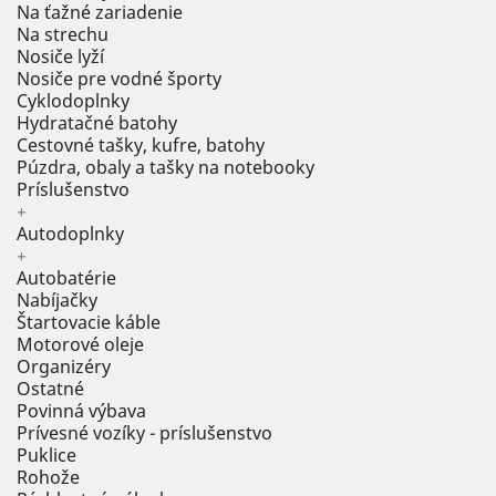
Na ťažné zariadenie
Na strechu
Nosiče lyží
Nosiče pre vodné športy
Cyklodoplnky
Hydratačné batohy
Cestovné tašky, kufre, batohy
Púzdra, obaly a tašky na notebooky
Príslušenstvo
+
Autodoplnky
+
Autobatérie
Nabíjačky
Štartovacie káble
Motorové oleje
Organizéry
Ostatné
Povinná výbava
Prívesné vozíky - príslušenstvo
Puklice
Rohože