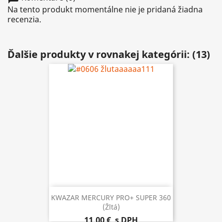
Na tento produkt momentálne nie je pridaná žiadna
recenzia.
Ďalšie produkty v rovnakej kategórii: (13)
KWAZAR MERCURY PRO+ SUPER 360
(žltá)
11,00 €
s DPH