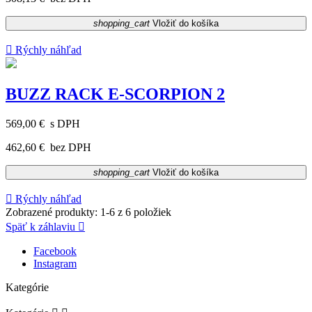
shopping_cart
Vložiť do košíka

Rýchly náhľad
BUZZ RACK E-SCORPION 2
569,00 €
s DPH
462,60 €
bez DPH
shopping_cart
Vložiť do košíka

Rýchly náhľad
Zobrazené produkty: 1-6 z 6 položiek
Späť k záhlaviu

Facebook
Instagram
Kategórie