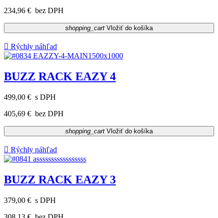
234,96 €
bez DPH
shopping_cart
Vložiť do košíka

Rýchly náhľad
BUZZ RACK EAZY 4
499,00 €
s DPH
405,69 €
bez DPH
shopping_cart
Vložiť do košíka

Rýchly náhľad
BUZZ RACK EAZY 3
379,00 €
s DPH
308,13 €
bez DPH