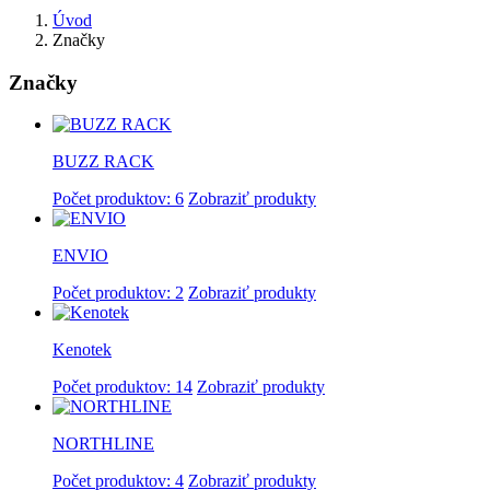
Úvod
Značky
Značky
BUZZ RACK
Počet produktov: 6
Zobraziť produkty
ENVIO
Počet produktov: 2
Zobraziť produkty
Kenotek
Počet produktov: 14
Zobraziť produkty
NORTHLINE
Počet produktov: 4
Zobraziť produkty