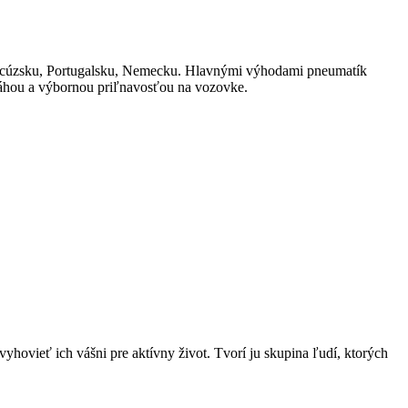
ancúzsku, Portugalsku, Nemecku. Hlavnými výhodami pneumatík
ráhou a výbornou priľnavosťou na vozovke.
yhovieť ich vášni pre aktívny život. Tvorí ju skupina ľudí, ktorých