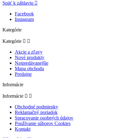
Späť k záhlaviu

Facebook
Instagram
Kategórie
Kategórie


Akcie a zľavy
Nové produkty
Najpredávanejšie
Mapa obchodu
Predajne
Informácie
Informácie


Obchodné podmienky
Reklamačný poriadok
Spracovanie osobných údajov
Používanie súborov Cookies
Kontakt