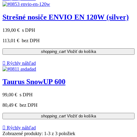
Strešné nosiče ENVIO EN 120W (silver)
139,00 €
s DPH
113,01 €
bez DPH
shopping_cart
Vložiť do košíka

Rýchly náhľad
Taurus SnowUP 600
99,00 €
s DPH
80,49 €
bez DPH
shopping_cart
Vložiť do košíka

Rýchly náhľad
Zobrazené produkty: 1-3 z 3 položiek