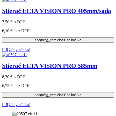
Stierač ELTA VISION PRO 405mm/sada
7,50 €
s DPH
6,10 €
bez DPH
shopping_cart
Vložiť do košíka

Rýchly náhľad
Stierač ELTA VISION PRO 585mm
8,30 €
s DPH
6,75 €
bez DPH
shopping_cart
Vložiť do košíka

Rýchly náhľad