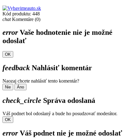
Kód produktu:
448
chat
Komentáre (0)
error
Vaše hodnotenie nie je možné
odoslať
OK
feedback
Nahlásiť komentár
Naozaj chcete nahlásiť tento komentár?
Nie
Áno
check_circle
Správa odoslaná
Váš podnet bol odoslaný a bude ho posudzovať moderátor.
OK
error
Váš podnet nie je možné odoslať