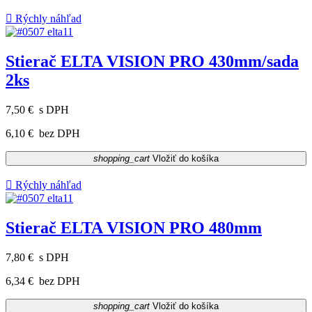

Rýchly náhľad
Stierač ELTA VISION PRO 430mm/sada
2ks
7,50 €
s DPH
6,10 €
bez DPH
shopping_cart
Vložiť do košíka

Rýchly náhľad
Stierač ELTA VISION PRO 480mm
7,80 €
s DPH
6,34 €
bez DPH
shopping_cart
Vložiť do košíka