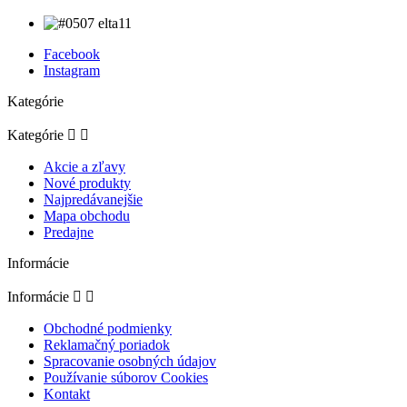
Facebook
Instagram
Kategórie
Kategórie


Akcie a zľavy
Nové produkty
Najpredávanejšie
Mapa obchodu
Predajne
Informácie
Informácie


Obchodné podmienky
Reklamačný poriadok
Spracovanie osobných údajov
Používanie súborov Cookies
Kontakt