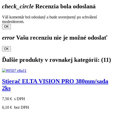
check_circle
Recenzia bola odoslaná
Váš komentár bol odoslaný a bude uverejnený po schválení
moderátorom.
OK
error
Vašu recenziu nie je možné odoslať
OK
Ďalšie produkty v rovnakej kategórii: (11)
Stierač ELTA VISION PRO 380mm/sada
2ks
7,50 €
s DPH
6,10 €
bez DPH