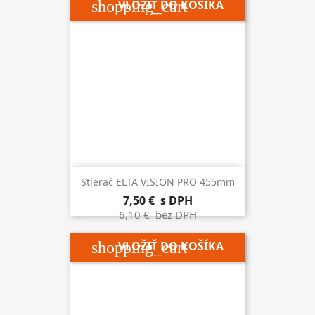
shopping_cart
VLOŽIŤ DO KOŠÍKA
Stierač ELTA VISION PRO 455mm
7,50 €
s DPH
6,10 €
bez DPH
shopping_cart
VLOŽIŤ DO KOŠÍKA