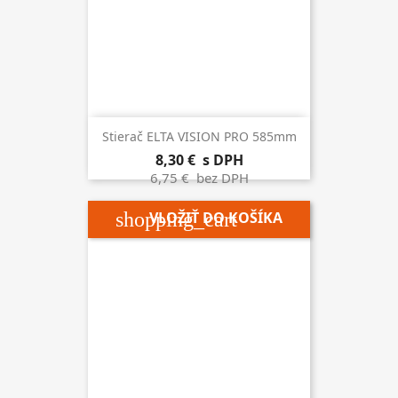
Stierač ELTA VISION PRO 585mm
8,30 €
s DPH
6,75 €
bez DPH
shopping_cart
VLOŽIŤ DO KOŠÍKA