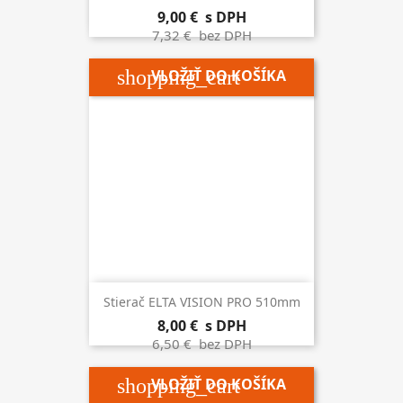
9,00 €
s DPH
7,32 €
bez DPH
shopping_cart
VLOŽIŤ DO KOŠÍKA
Stierač ELTA VISION PRO 510mm
8,00 €
s DPH
6,50 €
bez DPH
shopping_cart
VLOŽIŤ DO KOŠÍKA