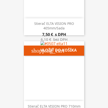
Stierač ELTA VISION PRO
405mm/sada
7,50 €
s DPH
6,10 €
bez DPH
shopping_cart
VLOŽIŤ DO KOŠÍKA
Stierač ELTA VISION PRO 710mm