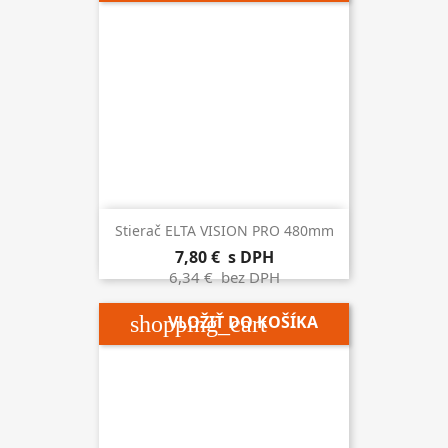
Stierač ELTA VISION PRO 480mm
7,80 €
s DPH
6,34 €
bez DPH
shopping_cart
VLOŽIŤ DO KOŠÍKA