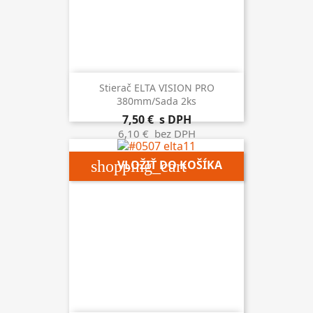
Stierač ELTA VISION PRO
380mm/sada 2ks
7,50 €
s DPH
6,10 €
bez DPH
shopping_cart
VLOŽIŤ DO KOŠÍKA