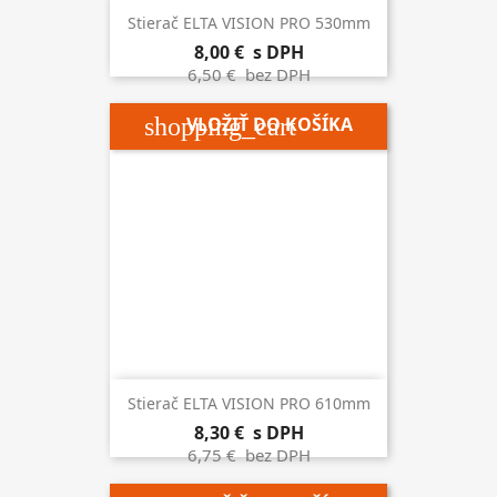
Stierač ELTA VISION PRO 530mm
8,00 €
s DPH
6,50 €
bez DPH
shopping_cart
VLOŽIŤ DO KOŠÍKA
Stierač ELTA VISION PRO 610mm
8,30 €
s DPH
6,75 €
bez DPH