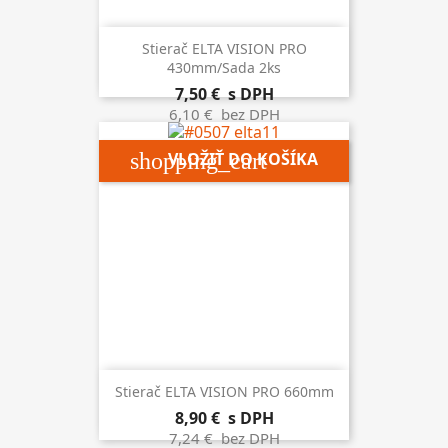
Stierač ELTA VISION PRO
430mm/sada 2ks
7,50 €
s DPH
6,10 €
bez DPH
shopping_cart
VLOŽIŤ DO KOŠÍKA
Stierač ELTA VISION PRO 660mm
8,90 €
s DPH
7,24 €
bez DPH