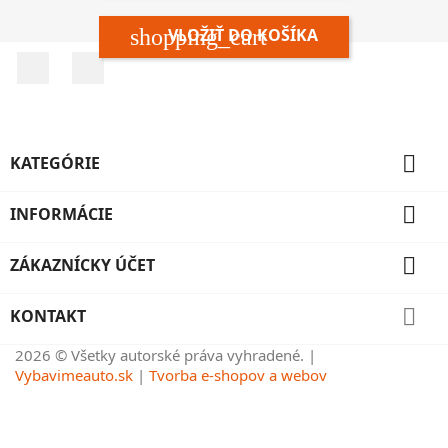
shopping_cart
VLOŽIŤ DO KOŠÍKA
Facebook
Instagram

KATEGÓRIE

INFORMÁCIE

ZÁKAZNÍCKY ÚČET

KONTAKT
2026 © Všetky autorské práva vyhradené. |
Vybavimeauto.sk
|
Tvorba e-shopov a webov