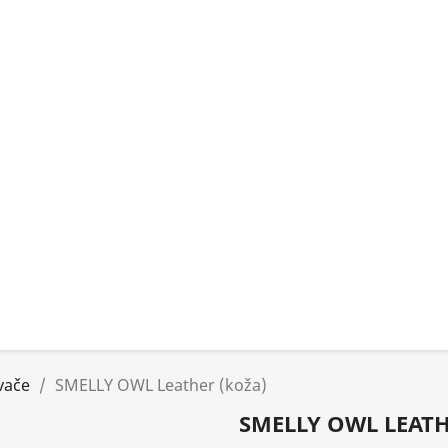
vače
SMELLY OWL Leather (koža)
SMELLY OWL LEATH