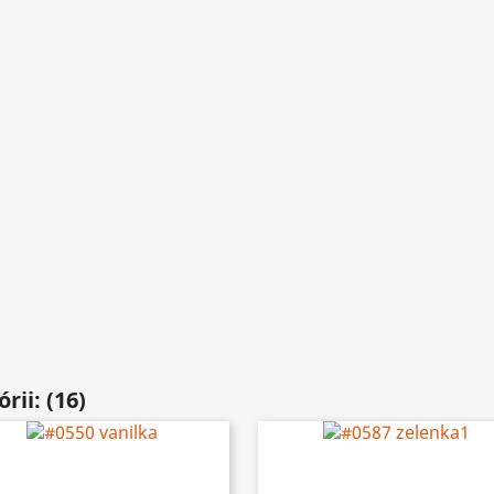
rii: (16)