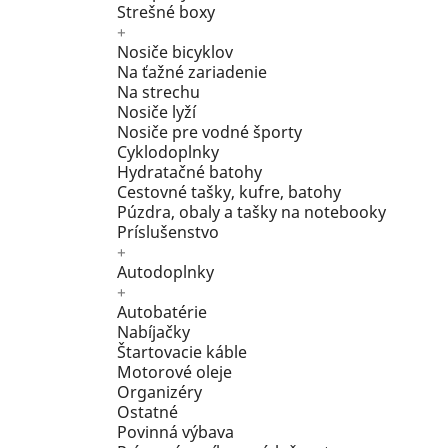
Strešné boxy
+
Nosiče bicyklov
Na ťažné zariadenie
Na strechu
Nosiče lyží
Nosiče pre vodné športy
Cyklodoplnky
Hydratačné batohy
Cestovné tašky, kufre, batohy
Púzdra, obaly a tašky na notebooky
Príslušenstvo
+
Autodoplnky
+
Autobatérie
Nabíjačky
Štartovacie káble
Motorové oleje
Organizéry
Ostatné
Povinná výbava