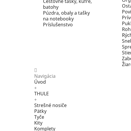
Org
Cestovné tašky, kufre,
Ost
batohy
Pov
Púzdra, obaly a tašky
Prív
na notebooky
Pukl
Príslušenstvo
Roh
Rýc
Sne
Spr
Stie
Zab
Žia
Navigácia
Úvod
+
THULE
+
Strešné nosiče
Pätky
Tyče
Kity
Komplety