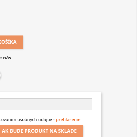
KOŠÍKA
e nás
covaním osobných údajov -
prehlásenie
 AK BUDE PRODUKT NA SKLADE