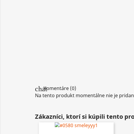
chat
Komentáre (0)
Na tento produkt momentálne nie je pridan
Zákazníci, ktorí si kúpili tento prod