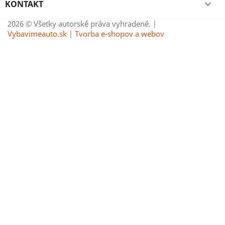
KONTAKT

2026 © Všetky autorské práva vyhradené. |
Vybavimeauto.sk
|
Tvorba e-shopov a webov