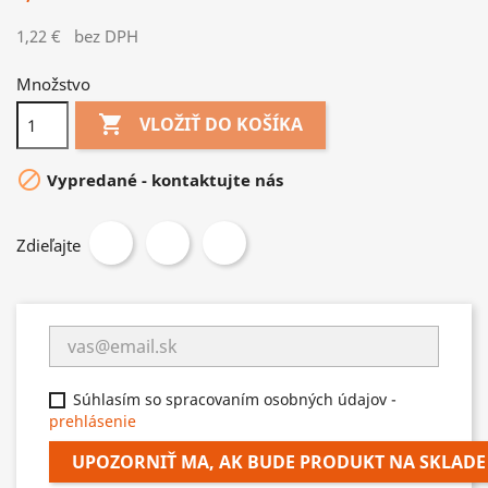
1,22 €
bez DPH
Množstvo

VLOŽIŤ DO KOŠÍKA

Vypredané - kontaktujte nás
Zdieľajte
Súhlasím so spracovaním osobných údajov -
prehlásenie
UPOZORNIŤ MA, AK BUDE PRODUKT NA SKLADE