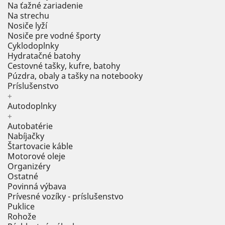
Na ťažné zariadenie
Na strechu
Nosiče lyží
Nosiče pre vodné športy
Cyklodoplnky
Hydratačné batohy
Cestovné tašky, kufre, batohy
Púzdra, obaly a tašky na notebooky
Príslušenstvo
+
Autodoplnky
+
Autobatérie
Nabíjačky
Štartovacie káble
Motorové oleje
Organizéry
Ostatné
Povinná výbava
Prívesné vozíky - príslušenstvo
Puklice
Rohože