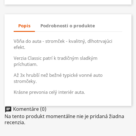
Popis
Podrobnosti o produkte
Vôňa do auta - stromček - kvalitný, dlhotrvajúci
efekt.
Verzia Classic patrí k tradičným sladkým
príchutiam.
Až 3x hrubší než bežné typické vonné auto
stromčeky.
Krásne prevonia celý interiér auta.
Komentáre (0)
chat
Na tento produkt momentálne nie je pridaná žiadna
recenzia.