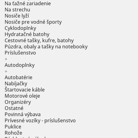
Na ťažné zariadenie
Na strechu
Nosiče lyží
Nosiče pre vodné športy
Cyklodoplnky
Hydratačné batohy
Cestovné tašky, kufre, batohy
Púzdra, obaly a tašky na notebooky
Príslušenstvo
+
Autodoplnky
+
Autobatérie
Nabíjačky
Štartovacie káble
Motorové oleje
Organizéry
Ostatné
Povinná výbava
Prívesné vozíky - príslušenstvo
Puklice
Rohože