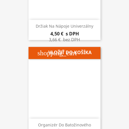
Držiak Na Nápoje Univerzálny
4,50 €
s DPH
3,66 €
bez DPH
shopping_cart
VLOŽIŤ DO KOŠÍKA
Organizér Do Batožinového