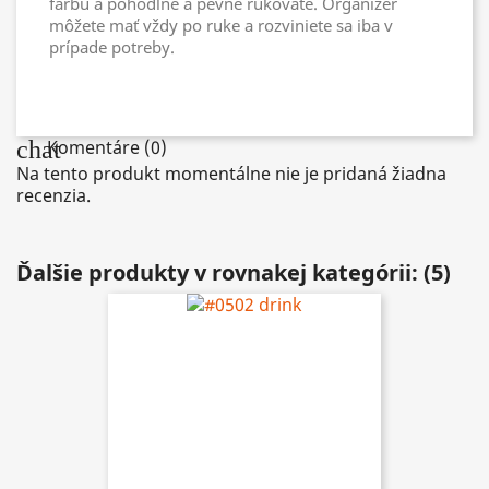
farbu a pohodlné a pevné rukoväte. Organizér
môžete mať vždy po ruke a rozviniete sa iba v
prípade potreby.
chat
Komentáre (0)
Na tento produkt momentálne nie je pridaná žiadna
recenzia.
Ďalšie produkty v rovnakej kategórii: (5)