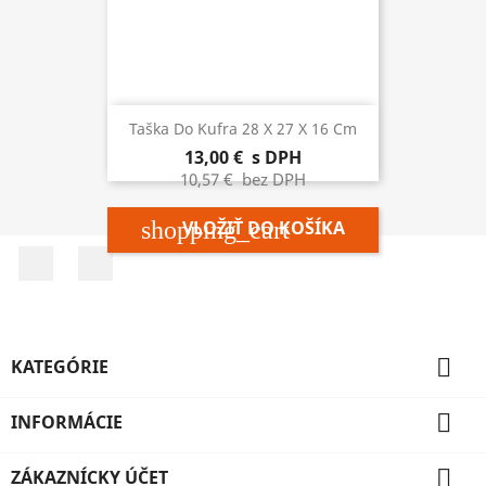
Taška Do Kufra 28 X 27 X 16 Cm
13,00 €
s DPH
10,57 €
bez DPH
shopping_cart
VLOŽIŤ DO KOŠÍKA
Facebook
Instagram

KATEGÓRIE

INFORMÁCIE

ZÁKAZNÍCKY ÚČET