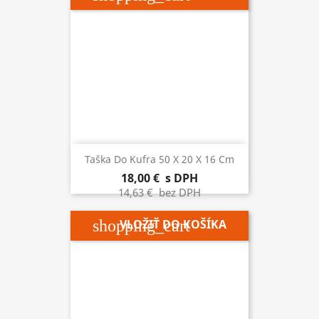
Taška Do Kufra 50 X 20 X 16 Cm
18,00 €
s DPH
14,63 €
bez DPH
shopping_cart
VLOŽIŤ DO KOŠÍKA