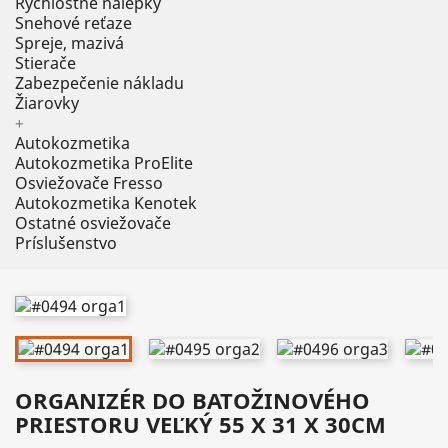
Rýchlostné nálepky
Snehové reťaze
Spreje, mazivá
Stierače
Zabezpečenie nákladu
Žiarovky
+
Autokozmetika
Autokozmetika ProElite
Osviežovače Fresso
Autokozmetika Kenotek
Ostatné osviežovače
Príslušenstvo
ORGANIZÉR DO BATOŽINOVÉHO
PRIESTORU VEĽKÝ 55 X 31 X 30CM