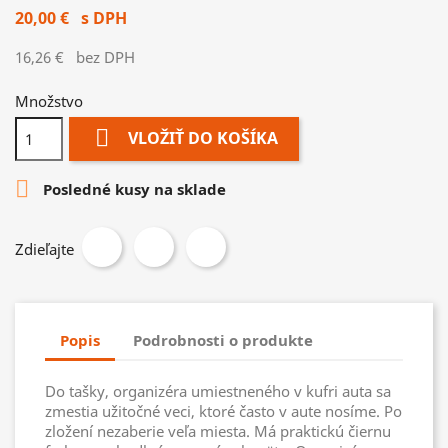
20,00 €
s DPH
16,26 €
bez DPH
Množstvo

VLOŽIŤ DO KOŠÍKA

Posledné kusy na sklade
Zdieľajte
Popis
Podrobnosti o produkte
Do tašky, organizéra umiestneného v kufri auta sa
zmestia užitočné veci, ktoré často v aute nosíme. Po
zložení nezaberie veľa miesta. Má praktickú čiernu