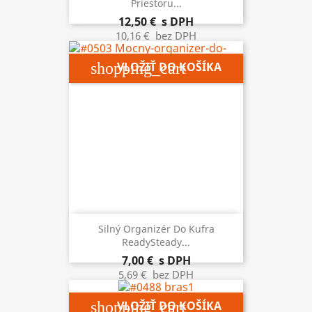
Priestoru...
12,50 €
s DPH
10,16 €
bez DPH
shopping_cart
VLOŽIŤ DO KOŠÍKA
Silný Organizér Do Kufra
ReadySteady...
7,00 €
s DPH
5,69 €
bez DPH
shopping_cart
VLOŽIŤ DO KOŠÍKA