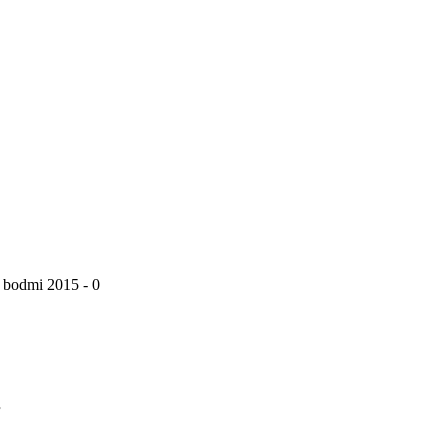
odmi 2015 - 0
ť