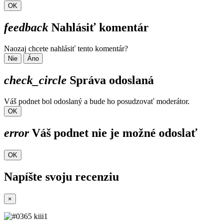
OK
feedback
Nahlásiť komentár
Naozaj chcete nahlásiť tento komentár?
Nie
Áno
check_circle
Správa odoslaná
Váš podnet bol odoslaný a bude ho posudzovať moderátor.
OK
error
Váš podnet nie je možné odoslať
OK
Napíšte svoju recenziu
×