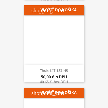
shopping_cart
VLOŽIŤ DO KOŠÍKA
Thule KIT 183145
50,00 €
s DPH
40,65 €
bez DPH
shopping_cart
VLOŽIŤ DO KOŠÍKA