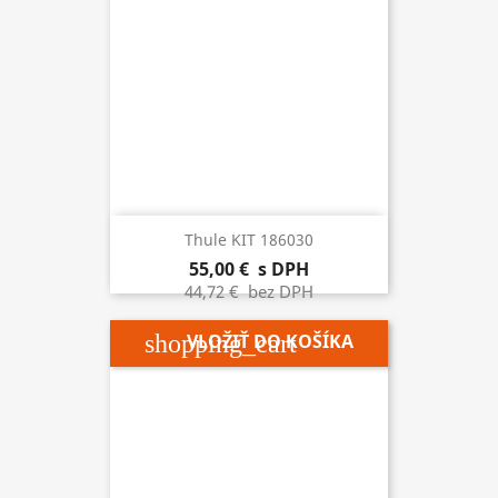
Thule KIT 186030
55,00 €
s DPH
44,72 €
bez DPH
shopping_cart
VLOŽIŤ DO KOŠÍKA