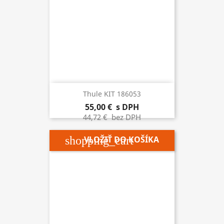
Thule KIT 186053
55,00 €
s DPH
44,72 €
bez DPH
shopping_cart
VLOŽIŤ DO KOŠÍKA