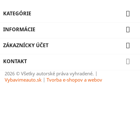

KATEGÓRIE

INFORMÁCIE

ZÁKAZNÍCKY ÚČET

KONTAKT
2026 © Všetky autorské práva vyhradené. |
Vybavimeauto.sk
|
Tvorba e-shopov a webov