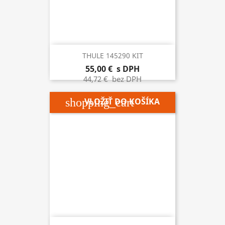
THULE 145290 KIT
55,00 €
s DPH
44,72 €
bez DPH
shopping_cart
VLOŽIŤ DO KOŠÍKA