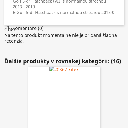
Golf 5-dr Hatchback (VII) s normálnou strechou
2013 - 2019
E-Golf 5-dr Hatchback s normálnou strechou 2015-0
chat
Komentáre (0)
Na tento produkt momentálne nie je pridaná žiadna
recenzia.
Ďalšie produkty v rovnakej kategórii: (16)