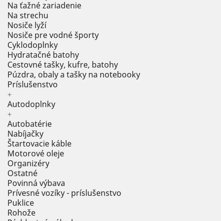
Na ťažné zariadenie
Na strechu
Nosiče lyží
Nosiče pre vodné športy
Cyklodoplnky
Hydratačné batohy
Cestovné tašky, kufre, batohy
Púzdra, obaly a tašky na notebooky
Príslušenstvo
+
Autodoplnky
+
Autobatérie
Nabíjačky
Štartovacie káble
Motorové oleje
Organizéry
Ostatné
Povinná výbava
Prívesné vozíky - príslušenstvo
Puklice
Rohože