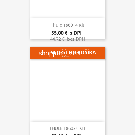
Thule 186014 Kit
55,00 €
s DPH
44,72 €
bez DPH
shopping_cart
VLOŽIŤ DO KOŠÍKA
THULE 186024 KIT