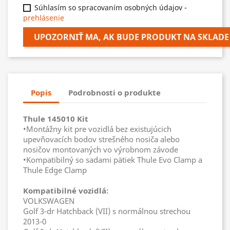
Súhlasím so spracovaním osobných údajov -
prehlásenie
UPOZORNIŤ MA, AK BUDE PRODUKT NA SKLADE
Popis
Podrobnosti o produkte
Thule 145010 Kit
•Montážny kit pre vozidlá bez existujúcich
upevňovacích bodov strešného nosiča alebo
nosičov montovaných vo výrobnom závode
•Kompatibilný so sadami pätiek Thule Evo Clamp a
Thule Edge Clamp
Kompatibilné vozidlá:
VOLKSWAGEN
Golf 3-dr Hatchback (VII) s normálnou strechou
2013-0