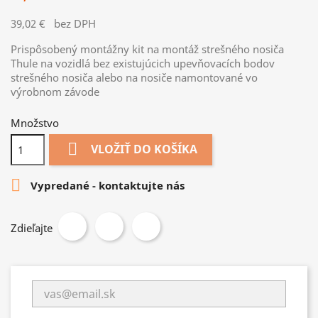
39,02 €
bez DPH
Prispôsobený montážny kit na montáž strešného nosiča
Thule na vozidlá bez existujúcich upevňovacích bodov
strešného nosiča alebo na nosiče namontované vo
výrobnom závode
Množstvo

VLOŽIŤ DO KOŠÍKA

Vypredané - kontaktujte nás
Zdieľajte