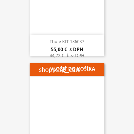
Thule KIT 186037
55,00 €
s DPH
44,72 €
bez DPH
shopping_cart
VLOŽIŤ DO KOŠÍKA