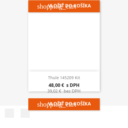
shopping_cart
VLOŽIŤ DO KOŠÍKA
Thule 145209 Kit
48,00 €
s DPH
39,02 €
bez DPH
shopping_cart
VLOŽIŤ DO KOŠÍKA
Facebook
Instagram