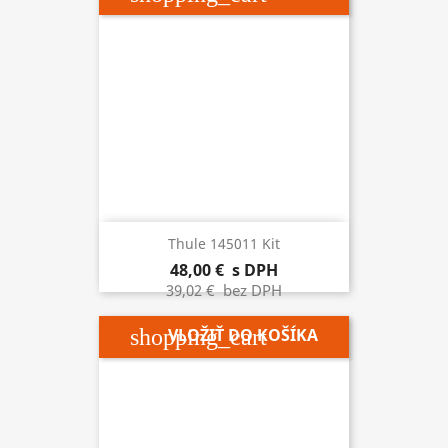
Thule 145011 Kit
48,00 €
s DPH
39,02 €
bez DPH
shopping_cart
VLOŽIŤ DO KOŠÍKA