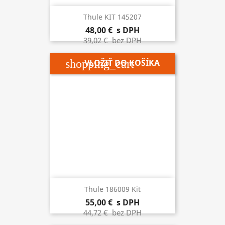
Thule KIT 145207
48,00 €
s DPH
39,02 €
bez DPH
shopping_cart
VLOŽIŤ DO KOŠÍKA
Thule 186009 Kit
55,00 €
s DPH
44,72 €
bez DPH