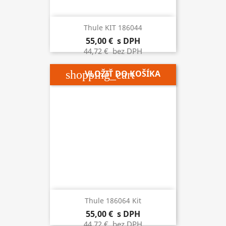
Thule KIT 186044
55,00 €
s DPH
44,72 €
bez DPH
shopping_cart
VLOŽIŤ DO KOŠÍKA
Thule 186064 Kit
55,00 €
s DPH
44,72 €
bez DPH