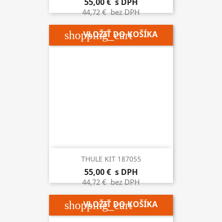
55,00 €
s DPH
44,72 €
bez DPH
shopping_cart
VLOŽIŤ DO KOŠÍKA
THULE KIT 187055
55,00 €
s DPH
44,72 €
bez DPH
shopping_cart
VLOŽIŤ DO KOŠÍKA