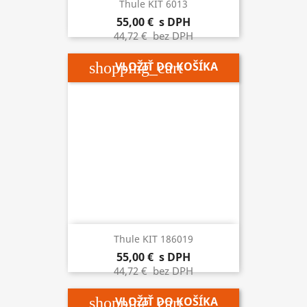
Thule KIT 6013
55,00 €
s DPH
44,72 €
bez DPH
shopping_cart
VLOŽIŤ DO KOŠÍKA
Thule KIT 186019
55,00 €
s DPH
44,72 €
bez DPH
shopping_cart
VLOŽIŤ DO KOŠÍKA