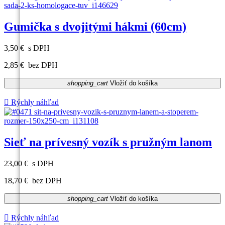
Gumička s dvojitými hákmi (60cm)
3,50 €
s DPH
2,85 €
bez DPH
shopping_cart
Vložiť do košíka

Rýchly náhľad
Sieť na prívesný vozík s pružným lanom
23,00 €
s DPH
18,70 €
bez DPH
shopping_cart
Vložiť do košíka

Rýchly náhľad