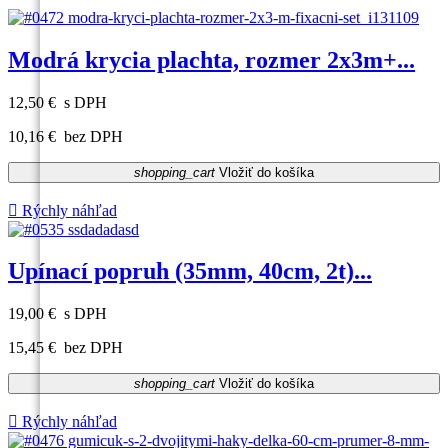
Modrá krycia plachta, rozmer 2x3m+...
12,50 €
s DPH
10,16 €
bez DPH
shopping_cart
Vložiť do košíka

Rýchly náhľad
Upínací popruh (35mm, 40cm, 2t)...
19,00 €
s DPH
15,45 €
bez DPH
shopping_cart
Vložiť do košíka

Rýchly náhľad