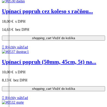
Upínací popruh cez koleso s račňou...
18,00 €
s DPH
14,63 €
bez DPH
shopping_cart
Vložiť do košíka

Rýchly náhľad
Upínací popruh (50mm, 45cm, 5t) na...
10,00 €
s DPH
8,13 €
bez DPH
shopping_cart
Vložiť do košíka

Rýchly náhľad