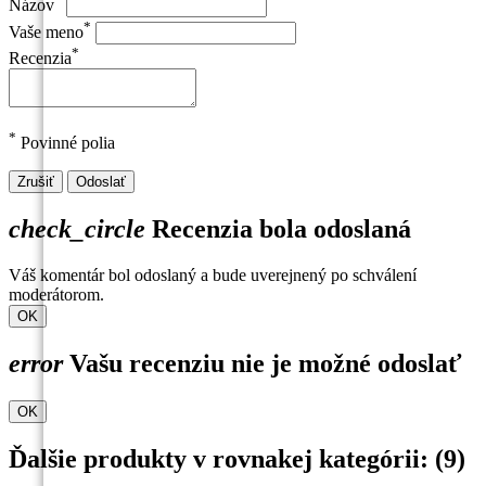
Názov
*
Vaše meno
*
Recenzia
*
Povinné polia
Zrušiť
Odoslať
check_circle
Recenzia bola odoslaná
Váš komentár bol odoslaný a bude uverejnený po schválení
moderátorom.
OK
error
Vašu recenziu nie je možné odoslať
OK
Ďalšie produkty v rovnakej kategórii: (9)