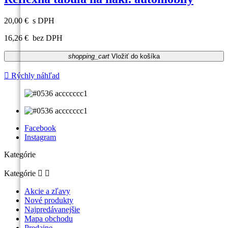
20,00 €
s DPH
16,26 €
bez DPH
shopping_cart
Vložiť do košíka

Rýchly náhľad
Facebook
Instagram
Kategórie
Kategórie


Akcie a zľavy
Nové produkty
Najpredávanejšie
Mapa obchodu
Predajne