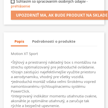
Súhlasím so spracovaním osobných údajov -
prehlásenie
UPOZORNIŤ MA, AK BUDE PRODUKT NA SKLADE
Popis
Podrobnosti o produkte
Motion XT Sport
•Štýlový a priestranný nákladný box s montážou na
strechu optimalizovaný pre jednoduché ovládanie.
•Dizajn zaisťujúci najefektívnejšie využitie priestoru
a aerodynamiku, vhodný pre všetky vozidlá.
•Jednoduchá montáž vďaka veľmi širokému vopred
namontovanému rýchloupínaciemu systému
PowerClick.
•Integrovaný indikátor momentu utiahnutia cvakne,
akonáhle je optimálne utiahnutý, a zaručuje tak
rýchle a bezpečné upevnenie.