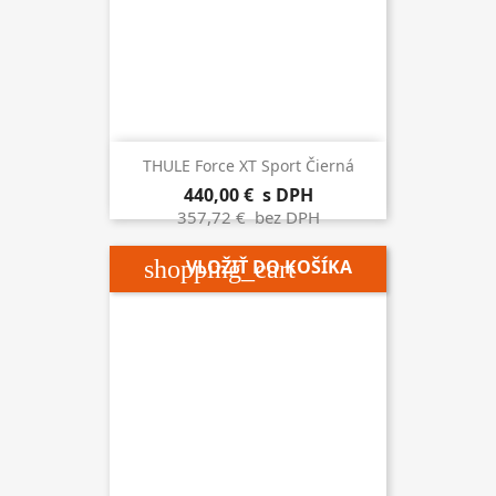
THULE Force XT Sport Čierná
440,00 €
s DPH
357,72 €
bez DPH
shopping_cart
VLOŽIŤ DO KOŠÍKA