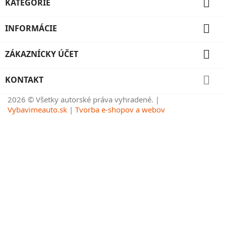

KATEGÓRIE

INFORMÁCIE

ZÁKAZNÍCKY ÚČET

KONTAKT
2026 © Všetky autorské práva vyhradené. |
Vybavimeauto.sk
|
Tvorba e-shopov a webov