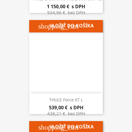
1 150,00 €
s DPH
934,96 €
bez DPH
shopping_cart
VLOŽIŤ DO KOŠÍKA
THULE Force XT L
539,00 €
s DPH
438,21 €
bez DPH
shopping_cart
VLOŽIŤ DO KOŠÍKA