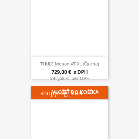
THULE Motion XT XL (čierna)
729,00 €
s DPH
592,68 €
bez DPH
shopping_cart
VLOŽIŤ DO KOŠÍKA