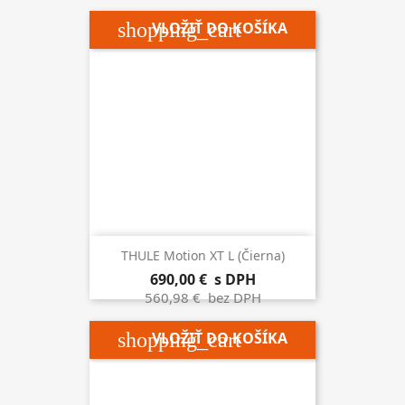
shopping_cart
VLOŽIŤ DO KOŠÍKA
THULE Motion XT L (čierna)
690,00 €
s DPH
560,98 €
bez DPH
shopping_cart
VLOŽIŤ DO KOŠÍKA