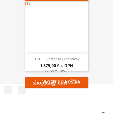
THULE Vector M (titánová)
1 375,00 €
s DPH
1 117,89 €
bez DPH
shopping_cart
VLOŽIŤ DO KOŠÍKA
Facebook
Instagram