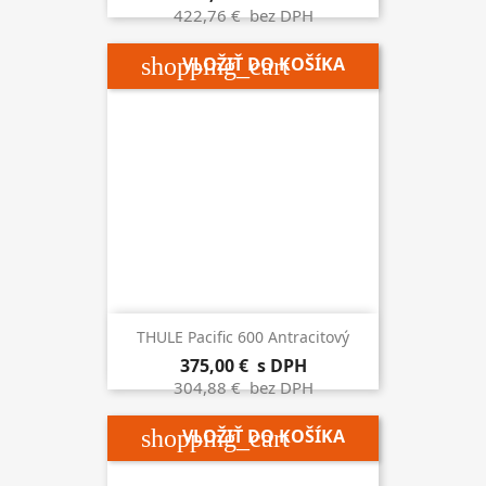
422,76 €
bez DPH
shopping_cart
VLOŽIŤ DO KOŠÍKA
THULE Pacific 600 Antracitový
375,00 €
s DPH
304,88 €
bez DPH
shopping_cart
VLOŽIŤ DO KOŠÍKA