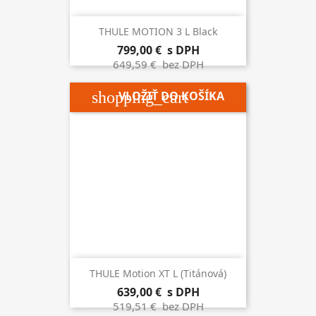
THULE MOTION 3 L Black
799,00 €
s DPH
649,59 €
bez DPH
shopping_cart
VLOŽIŤ DO KOŠÍKA
THULE Motion XT L (titánová)
639,00 €
s DPH
519,51 €
bez DPH