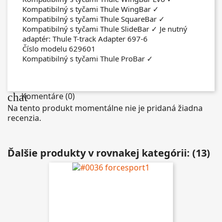
Kompatibilný s tyčami Thule WingBar ✓
Kompatibilný s tyčami Thule SquareBar ✓
Kompatibilný s tyčami Thule SlideBar ✓ Je nutný
adaptér: Thule T-track Adapter 697-6
Číslo modelu 629601
Kompatibilný s tyčami Thule ProBar ✓
chat
Komentáre (0)
Na tento produkt momentálne nie je pridaná žiadna
recenzia.
Ďalšie produkty v rovnakej kategórii: (13)