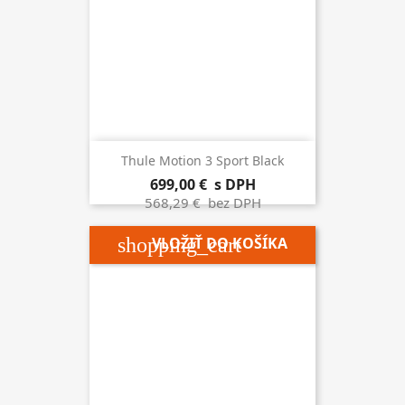
Thule Motion 3 Sport Black
699,00 €
s DPH
568,29 €
bez DPH
shopping_cart
VLOŽIŤ DO KOŠÍKA