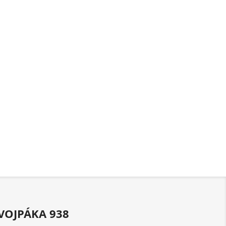
VOJPÁKA 938