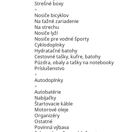
Strešné boxy
+
Nosiče bicyklov
Na ťažné zariadenie
Na strechu
Nosiče lyží
Nosiče pre vodné športy
Cyklodoplnky
Hydratačné batohy
Cestovné tašky, kufre, batohy
Púzdra, obaly a tašky na notebooky
Príslušenstvo
+
Autodoplnky
+
Autobatérie
Nabíjačky
Štartovacie káble
Motorové oleje
Organizéry
Ostatné
Povinná výbava