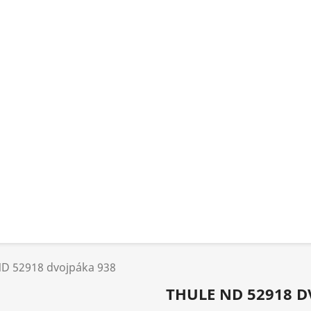
D 52918 dvojpáka 938
THULE ND 52918 D