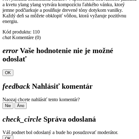
a kvetu ylang ylang vytvára kompozíciu ľahkého vánku, ktorý
jemne podčiarkuje a posilňuje drevené tóny dotykom vanilky.
Každý deň sa môžete obklopiť vôňou, ktorá vyžaruje pozitívnu
energiu.
Kód produktu:
110
chat
Komentáre (0)
error
Vaše hodnotenie nie je možné
odoslať
OK
feedback
Nahlásiť komentár
Naozaj chcete nahlásiť tento komentár?
Nie
Áno
check_circle
Správa odoslaná
Váš podnet bol odoslaný a bude ho posudzovať moderátor.
OK