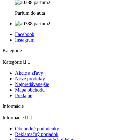
Parfum do auta
Facebook
Instagram
Kategórie
Kategórie


Akcie a zľavy
Nové produkty
Najpredávanejšie
Mapa obchodu
Predajne
Informácie
Informácie


Obchodné podmienky
Reklamačný poriadok
Spracovanie osobných údajov