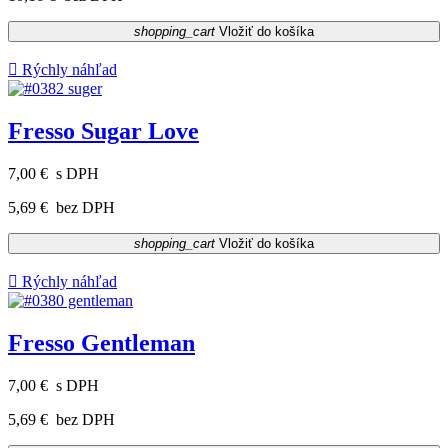
shopping_cart
Vložiť do košíka

Rýchly náhľad
Fresso Sugar Love
7,00 €
s DPH
5,69 €
bez DPH
shopping_cart
Vložiť do košíka

Rýchly náhľad
Fresso Gentleman
7,00 €
s DPH
5,69 €
bez DPH