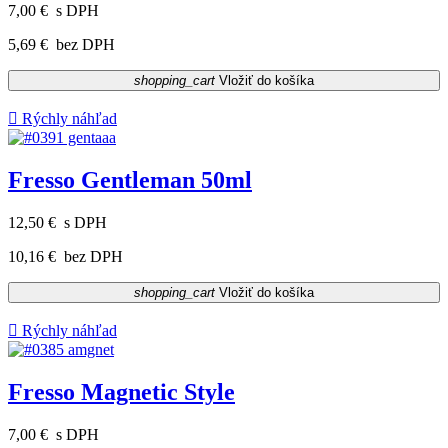
7,00 €
s DPH
5,69 €
bez DPH
shopping_cart
Vložiť do košíka

Rýchly náhľad
Fresso Gentleman 50ml
12,50 €
s DPH
10,16 €
bez DPH
shopping_cart
Vložiť do košíka

Rýchly náhľad
Fresso Magnetic Style
7,00 €
s DPH