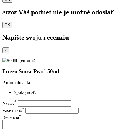
error
Váš podnet nie je možné odoslať
OK
Napíšte svoju recenziu
×
Fresso Snow Pearl 50ml
Parfum do auta
Spokojnosť:
*
Názov
*
Vaše meno
*
Recenzia