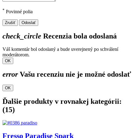
*
Povinné polia
Zrušiť
Odoslať
check_circle
Recenzia bola odoslaná
Váš komentár bol odoslaný a bude uverejnený po schválení
moderátorom.
OK
error
Vašu recenziu nie je možné odoslať
OK
Ďalšie produkty v rovnakej kategórii:
(15)
Fresso Paradise Spark