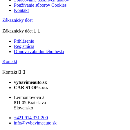
Používanie súborov Cookies
Kontakt
Zákaznícky účet
Zákaznícky účet


Prihlásenie
Registrácia
Obnova zabudnutého hesla
Kontakt
Kontakt


vybavimeauto.sk
CAR STOP s.r.o.
Lermontovova 3
811 05 Bratislava
Slovensko
+421 914 331 200
info@vybavimeauto.sk