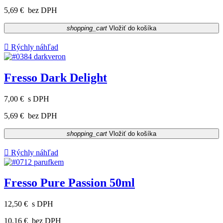
5,69 €
bez DPH
shopping_cart
Vložiť do košíka

Rýchly náhľad
Fresso Dark Delight
7,00 €
s DPH
5,69 €
bez DPH
shopping_cart
Vložiť do košíka

Rýchly náhľad
Fresso Pure Passion 50ml
12,50 €
s DPH
10,16 €
bez DPH