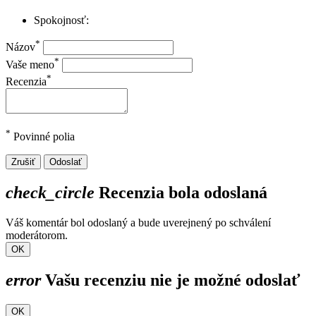
Spokojnosť:
*
Názov
*
Vaše meno
*
Recenzia
*
Povinné polia
Zrušiť
Odoslať
check_circle
Recenzia bola odoslaná
Váš komentár bol odoslaný a bude uverejnený po schválení
moderátorom.
OK
error
Vašu recenziu nie je možné odoslať
OK