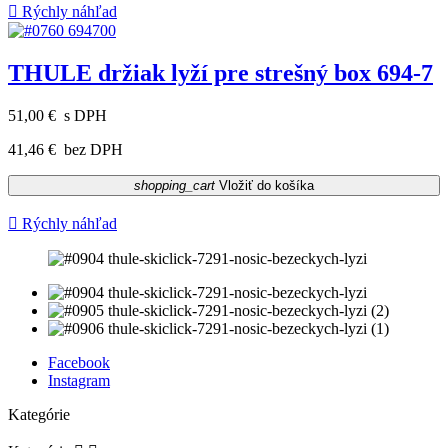

Rýchly náhľad
THULE držiak lyží pre strešný box 694-7
51,00 €
s DPH
41,46 €
bez DPH
shopping_cart
Vložiť do košíka

Rýchly náhľad
Facebook
Instagram
Kategórie