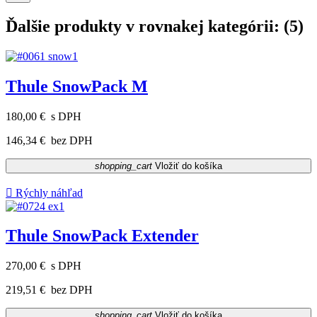
Ďalšie produkty v rovnakej kategórii: (5)
Thule SnowPack M
180,00 €
s DPH
146,34 €
bez DPH
shopping_cart
Vložiť do košíka

Rýchly náhľad
Thule SnowPack Extender
270,00 €
s DPH
219,51 €
bez DPH
shopping_cart
Vložiť do košíka