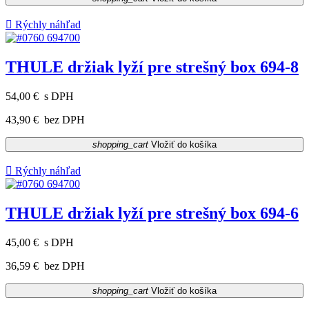

Rýchly náhľad
THULE držiak lyží pre strešný box 694-8
54,00 €
s DPH
43,90 €
bez DPH
shopping_cart
Vložiť do košíka

Rýchly náhľad
THULE držiak lyží pre strešný box 694-6
45,00 €
s DPH
36,59 €
bez DPH
shopping_cart
Vložiť do košíka