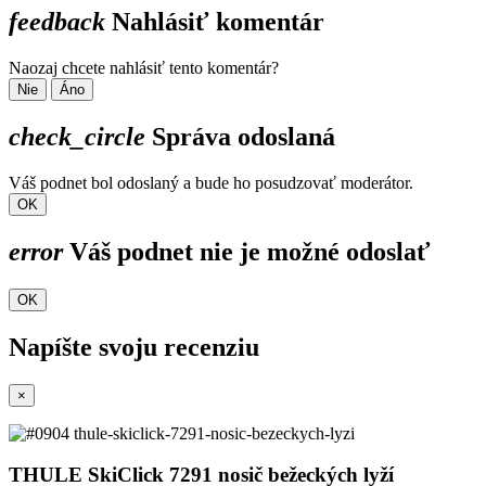
feedback
Nahlásiť komentár
Naozaj chcete nahlásiť tento komentár?
Nie
Áno
check_circle
Správa odoslaná
Váš podnet bol odoslaný a bude ho posudzovať moderátor.
OK
error
Váš podnet nie je možné odoslať
OK
Napíšte svoju recenziu
×
THULE SkiClick 7291 nosič bežeckých lyží