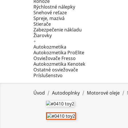
Rohože
Rýchlostné nálepky
Snehové reťaze
Spreje, mazivá
Stierače
Zabezpečenie nákladu
Žiarovky
+
Autokozmetika
Autokozmetika ProElite
Osviežovače Fresso
Autokozmetika Kenotek
Ostatné osviežovače
Príslušenstvo
Úvod
Autodoplnky
Motorové oleje