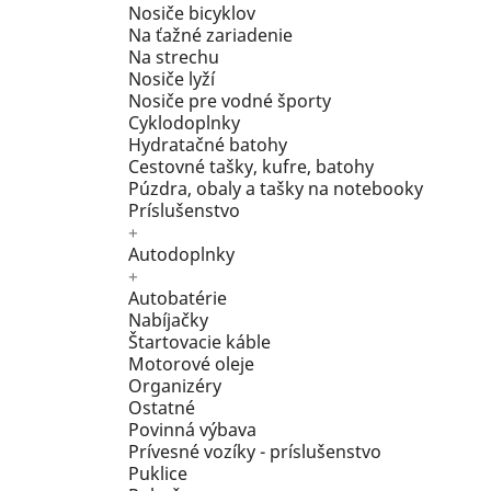
Nosiče bicyklov
Na ťažné zariadenie
Na strechu
Nosiče lyží
Nosiče pre vodné športy
Cyklodoplnky
Hydratačné batohy
Cestovné tašky, kufre, batohy
Púzdra, obaly a tašky na notebooky
Príslušenstvo
+
Autodoplnky
+
Autobatérie
Nabíjačky
Štartovacie káble
Motorové oleje
Organizéry
Ostatné
Povinná výbava
Prívesné vozíky - príslušenstvo
Puklice