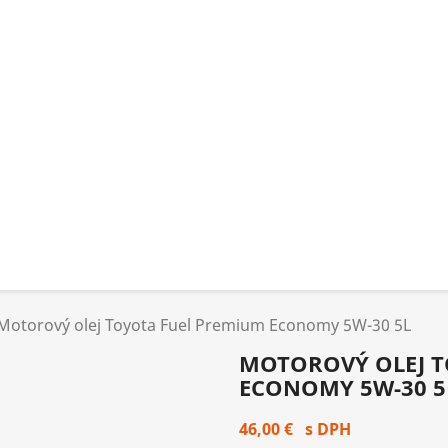
Motorový olej Toyota Fuel Premium Economy 5W-30 5L
MOTOROVÝ OLEJ T
ECONOMY 5W-30 5
46,00 €
s DPH