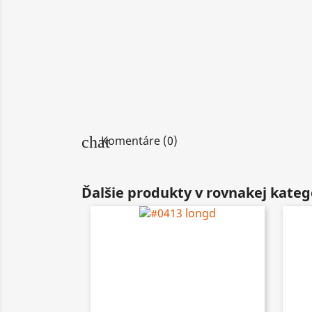
chat
Komentáre (0)
Ďalšie produkty v rovnakej kategór