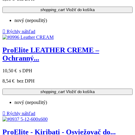
shopping_cart
Vložiť do košíka
nový (nepoužitý)

Rýchly náhľad
ProElite LEATHER CREME –
Ochranný...
10,50 €
s DPH
8,54 €
bez DPH
shopping_cart
Vložiť do košíka
nový (nepoužitý)

Rýchly náhľad
ProElite - Kiribati - Osviežovač do...