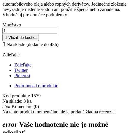
automobilového oleja alebo ropných derivátov. Jedinečné zloženie
nevyžaduje riedenie vodou ani použitie špeciálneho zariadenia.
Vhodné aj pre domáce podmienky.
Množstvo

Vložiť do košíka

Na sklade (dodanie do 48h)
Zdieľajte
Zdieľajte
Twitter
Pinterest
Podrobnosti o produkte
Kód produktu:
1579
Na sklade:
3 ks.
chat
Komentáre (0)
Na tento produkt momentálne nie je pridaná žiadna recenzia.
error
Vaše hodnotenie nie je možné
odoslať