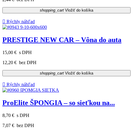
shopping_cart
Vložiť do košíka

Rýchly náhľad
PRESTIGE NEW CAR – Vôna do auta
15,00 €
s DPH
12,20 €
bez DPH
shopping_cart
Vložiť do košíka

Rýchly náhľad
ProElite ŠPONGIA – so sieťkou na...
8,70 €
s DPH
7,07 €
bez DPH