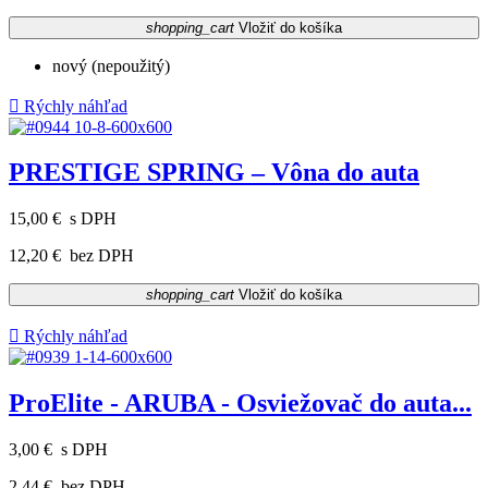
shopping_cart
Vložiť do košíka
nový (nepoužitý)

Rýchly náhľad
PRESTIGE SPRING – Vôna do auta
15,00 €
s DPH
12,20 €
bez DPH
shopping_cart
Vložiť do košíka

Rýchly náhľad
ProElite - ARUBA - Osviežovač do auta...
3,00 €
s DPH
2,44 €
bez DPH