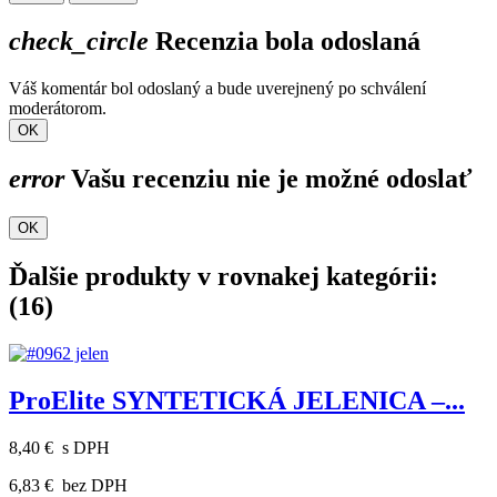
check_circle
Recenzia bola odoslaná
Váš komentár bol odoslaný a bude uverejnený po schválení
moderátorom.
OK
error
Vašu recenziu nie je možné odoslať
OK
Ďalšie produkty v rovnakej kategórii:
(16)
ProElite SYNTETICKÁ JELENICA –...
8,40 €
s DPH
6,83 €
bez DPH