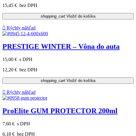
15,45 €
bez DPH
shopping_cart
Vložiť do košíka

Rýchly náhľad
PRESTIGE WINTER – Vôna do auta
15,00 €
s DPH
12,20 €
bez DPH
shopping_cart
Vložiť do košíka

Rýchly náhľad
ProElite GUM PROTECTOR 200ml
7,60 €
s DPH
6,18 €
bez DPH