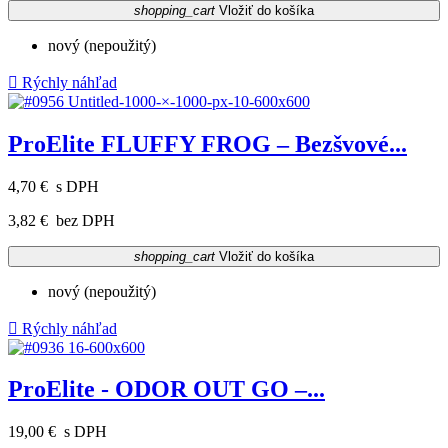
shopping_cart
Vložiť do košíka
nový (nepoužitý)

Rýchly náhľad
ProElite FLUFFY FROG – Bezšvové...
4,70 €
s DPH
3,82 €
bez DPH
shopping_cart
Vložiť do košíka
nový (nepoužitý)

Rýchly náhľad
ProElite - ODOR OUT GO –...
19,00 €
s DPH