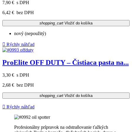
7,90 €
s DPH
6,42 €
bez DPH
shopping_cart
Vložiť do košíka
nový (nepoužitý)

Rýchly náhľad
ProElite OFF DUTY – Čistiaca pasta na...
3,30 €
s DPH
2,68 €
bez DPH
shopping_cart
Vložiť do košíka

Rýchly náhľad
Profesionálny prípravok na odstraňovanie ťažkých