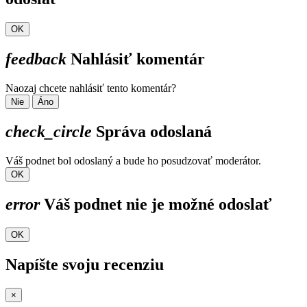
OK
feedback
Nahlásiť komentár
Naozaj chcete nahlásiť tento komentár?
Nie
Áno
check_circle
Správa odoslaná
Váš podnet bol odoslaný a bude ho posudzovať moderátor.
OK
error
Váš podnet nie je možné odoslať
OK
Napíšte svoju recenziu
×