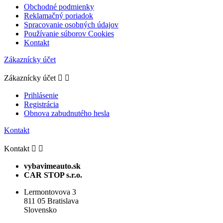
Obchodné podmienky
Reklamačný poriadok
Spracovanie osobných údajov
Používanie súborov Cookies
Kontakt
Zákaznícky účet
Zákaznícky účet


Prihlásenie
Registrácia
Obnova zabudnutého hesla
Kontakt
Kontakt


vybavimeauto.sk
CAR STOP s.r.o.
Lermontovova 3
811 05 Bratislava
Slovensko