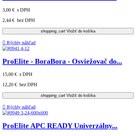
3,00 €
s DPH
2,44 €
bez DPH
shopping_cart
Vložiť do košíka

Rýchly náhľad
ProElite - BoraBora - Osviežovač do...
15,00 €
s DPH
12,20 €
bez DPH
shopping_cart
Vložiť do košíka

Rýchly náhľad
ProElite APC READY Univerzálny...