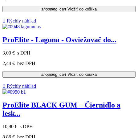
shopping_cart
Vložiť do košíka

Rýchly náhľad
ProElite - Laguna - Osviežovač do...
3,00 €
s DPH
2,44 €
bez DPH
shopping_cart
Vložiť do košíka

Rýchly náhľad
ProElite BLACK GUM – Čiernidlo a
lesk...
10,90 €
s DPH
8,86 €
bez DPH